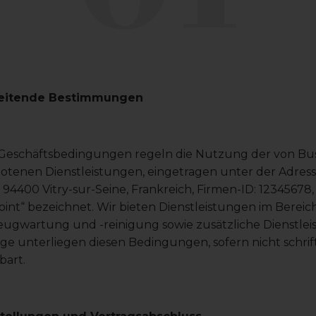
nleitende Bestimmungen
Geschäftsbedingungen regeln die Nutzung der von BusP
otenen Dienstleistungen, eingetragen unter der Adres
, 94400 Vitry-sur-Seine, Frankreich, Firmen-ID: 12345678
int“ bezeichnet. Wir bieten Dienstleistungen im Bereic
ugwartung und -reinigung sowie zusätzliche Dienstleis
ge unterliegen diesen Bedingungen, sofern nicht schrif
bart.