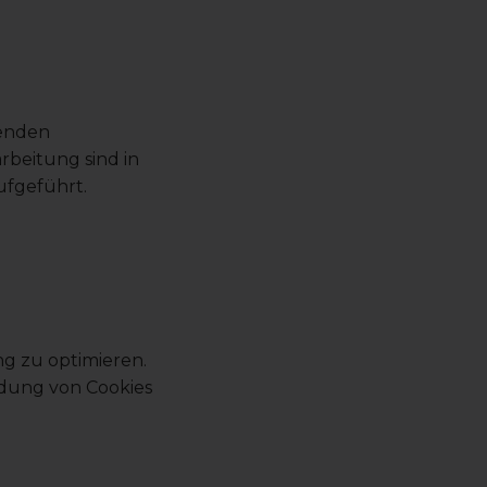
tenden
rbeitung sind in
ufgeführt.
g zu optimieren.
dung von Cookies