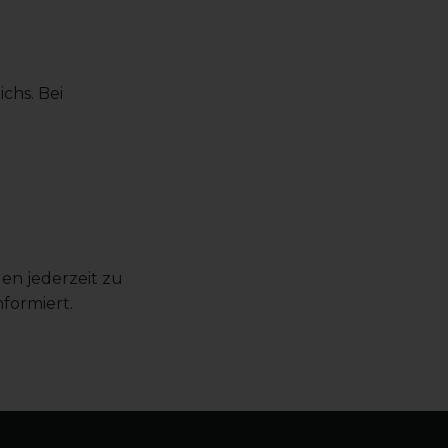
chs. Bei
en jederzeit zu
formiert.