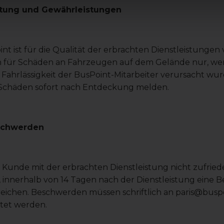
ftung und Gewährleistungen
nt ist für die Qualität der erbrachten Dienstleistungen 
n für Schäden an Fahrzeugen auf dem Gelände nur, w
Fahrlässigkeit der BusPoint-Mitarbeiter verursacht wu
Schäden sofort nach Entdeckung melden.
schwerden
r Kunde mit der erbrachten Dienstleistung nicht zufriede
 innerhalb von 14 Tagen nach der Dienstleistung eine
eichen. Beschwerden müssen schriftlich an paris@busp
htet werden.